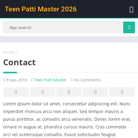
Home
/
Contact
8 Sep, 2018
Teen Patti Master
No Comments
Lorem ipsum dolor sit amet, consectetur adipiscing elit. Nunc
imperdiet rhoncus arcu non aliquet. Sed tempor mauris a
purus porttitor, ac convallis arcu venenatis. Donec lorem erat,
ornare in augue at, pharetra cursus mauris. Cras commodo
orci vel scelerisque convallis. Fusce sollicitudin feugiat