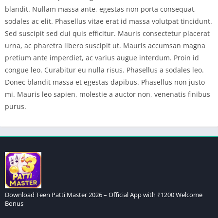
blandit. Nullam massa ante, egestas non porta consequat,
sodales ac elit. Phasellus vitae erat id massa volutpat tincidunt.
Sed suscipit sed dui quis efficitur. Mauris consectetur placerat
urna, ac pharetra libero suscipit ut. Mauris accumsan magna
pretium ante imperdiet, ac varius augue interdum. Proin id
congue leo. Curabitur eu nulla risus. Phasellus a sodales leo.
Donec blandit massa et egestas dapibus. Phasellus non justo
mi. Mauris leo sapien, molestie a auctor non, venenatis finibus
purus.
Download Teen Patti Master 2026 – Official App with ₹1200 Welcome
Bonus