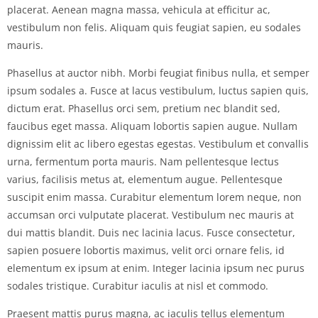
placerat. Aenean magna massa, vehicula at efficitur ac,
vestibulum non felis. Aliquam quis feugiat sapien, eu sodales
mauris.
Phasellus at auctor nibh. Morbi feugiat finibus nulla, et semper
ipsum sodales a. Fusce at lacus vestibulum, luctus sapien quis,
dictum erat. Phasellus orci sem, pretium nec blandit sed,
faucibus eget massa. Aliquam lobortis sapien augue. Nullam
dignissim elit ac libero egestas egestas. Vestibulum et convallis
urna, fermentum porta mauris. Nam pellentesque lectus
varius, facilisis metus at, elementum augue. Pellentesque
suscipit enim massa. Curabitur elementum lorem neque, non
accumsan orci vulputate placerat. Vestibulum nec mauris at
dui mattis blandit. Duis nec lacinia lacus. Fusce consectetur,
sapien posuere lobortis maximus, velit orci ornare felis, id
elementum ex ipsum at enim. Integer lacinia ipsum nec purus
sodales tristique. Curabitur iaculis at nisl et commodo.
Praesent mattis purus magna, ac iaculis tellus elementum